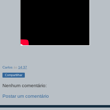
Carlos
às
14:37
Compartilhar
Nenhum comentário:
Postar um comentário