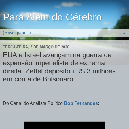
Para Além do Cérebro
▼
TERÇA-FEIRA, 3 DE MARÇO DE 2026
EUA e Israel avançam na guerra de
expansão imperialista de extrema
direita. Zettel depositou R$ 3 milhões
em conta de Bolsonaro...
Do Canal do Analista Político
Bob Fernandes
: