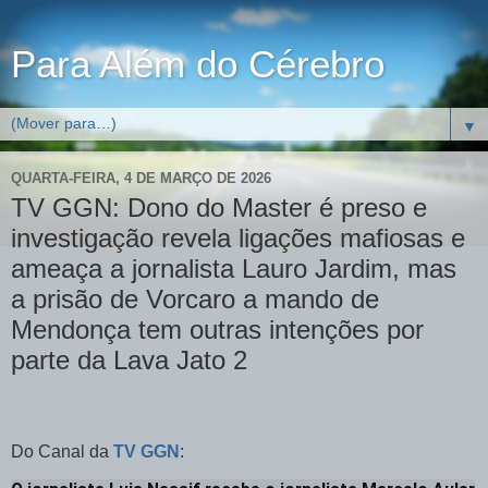
Para Além do Cérebro
▼
QUARTA-FEIRA, 4 DE MARÇO DE 2026
TV GGN: Dono do Master é preso e
investigação revela ligações mafiosas e
ameaça a jornalista Lauro Jardim, mas
a prisão de Vorcaro a mando de
Mendonça tem outras intenções por
parte da Lava Jato 2
Do Canal da
TV GGN
: