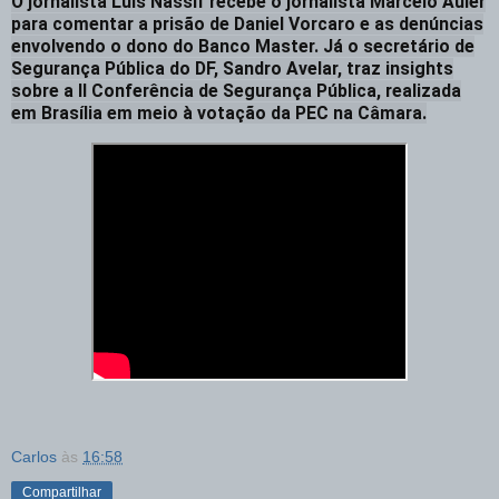
O jornalista Luis Nassif recebe o jornalista Marcelo Auler
para comentar a prisão de Daniel Vorcaro e as denúncias
envolvendo o dono do Banco Master. Já o secretário de
Segurança Pública do DF, Sandro Avelar, traz insights
sobre a II Conferência de Segurança Pública, realizada
em Brasília em meio à votação da PEC na Câmara.
Carlos
às
16:58
Compartilhar