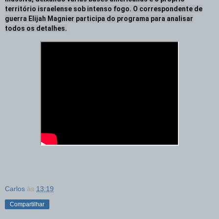
território israelense sob intenso fogo. O correspondente de
guerra Elijah Magnier participa do programa para analisar
todos os detalhes.
Carlos
às
13:19
Compartilhar