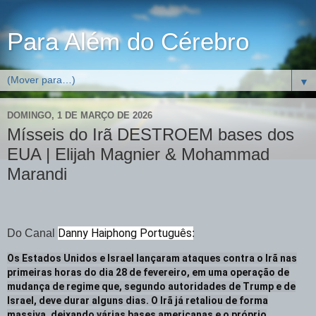
Para Além do Cérebro
▼
DOMINGO, 1 DE MARÇO DE 2026
Mísseis do Irã DESTROEM bases dos
EUA | Elijah Magnier & Mohammad
Marandi
Danny Haiphong Português
Do Canal
:
Os Estados Unidos e Israel lançaram ataques contra o Irã nas
primeiras horas do dia 28 de fevereiro, em uma operação de
mudança de regime que, segundo autoridades de Trump e de
Israel, deve durar alguns dias. O Irã já retaliou de forma
massiva, deixando várias bases americanas e o próprio