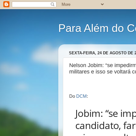
Para Além do C
SEXTA-FEIRA, 24 DE AGOSTO DE 
Nelson Jobim: “se impedir
militares e isso se voltará 
Do
DCM
:
Jobim: “se im
candidato, fa