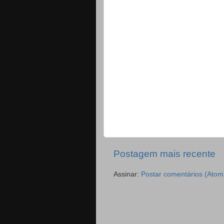
Postagem mais recente
Assinar:
Postar comentários (Atom