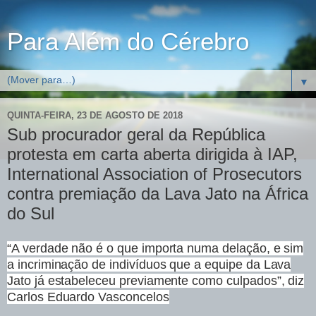
Para Além do Cérebro
▼
QUINTA-FEIRA, 23 DE AGOSTO DE 2018
Sub procurador geral da República
protesta em carta aberta dirigida à IAP,
International Association of Prosecutors
contra premiação da Lava Jato na África
do Sul
“A verdade não é o que importa numa delação, e sim
a incriminação de indivíduos que a equipe da Lava
Jato já estabeleceu previamente como culpados”, diz
Carlos Eduardo Vasconcelos