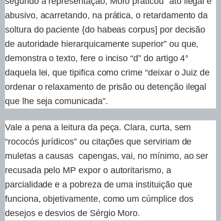
segundo a representação, Moro praticou “ato ilegal e
abusivo, acarretando, na prática, o retardamento da
soltura do paciente {do habeas corpus] por decisão
de autoridade hierarquicamente superior” ou que,
demonstra o texto, fere o inciso “d” do artigo 4°
daquela lei, que tipifica como crime “deixar o Juiz de
ordenar o relaxamento de prisão ou detenção ilegal
que lhe seja comunicada”.
Vale a pena a leitura da peça. Clara, curta, sem
“rococós jurídicos” ou citações que serviriam de
muletas a causas capengas, vai, no mínimo, ao ser
recusada pelo MP expor o autoritarismo, a
parcialidade e a pobreza de uma instituição que
funciona, objetivamente, como um cúmplice dos
desejos e desvios de Sérgio Moro.