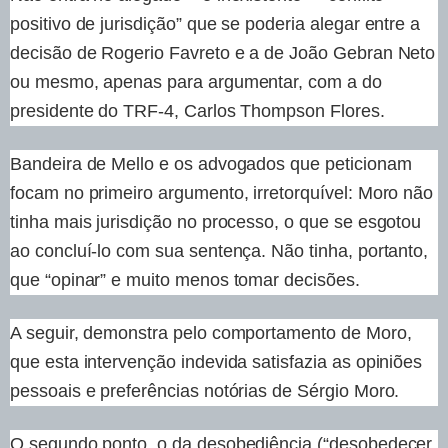
positivo de jurisdição” que se poderia alegar entre a
decisão de Rogerio Favreto e a de João Gebran Neto
ou mesmo, apenas para argumentar, com a do
presidente do TRF-4, Carlos Thompson Flores.
Bandeira de Mello e os advogados que peticionam
focam no primeiro argumento, irretorquível: Moro não
tinha mais jurisdição no processo, o que se esgotou
ao concluí-lo com sua sentença. Não tinha, portanto,
que “opinar” e muito menos tomar decisões.
A seguir, demonstra pelo comportamento de Moro,
que esta intervenção indevida satisfazia as opiniões
pessoais e preferências notórias de Sérgio Moro.
O segundo ponto, o da desobediência (“desobedecer