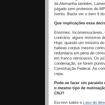
da Alemanha também. Lamento
julgado sem protestos do MPF
isento. Basta ver o item 9 d
Que implicações essa decis
Enormes. Incomensuráveis. O
contrário, alguns ministros
Hoje, quando um ministro do
habeas corpus mesmo contra 
redundaria em pena de cens
em franco retrocesso. Os ju
condenação, se forem punitiv
Constituição Federal. Ao cont
cepa.
Pode-se fazer um paralelo 
o mesmo tipo de motivação
CNJ?
Escrevi sobre o
caso do des