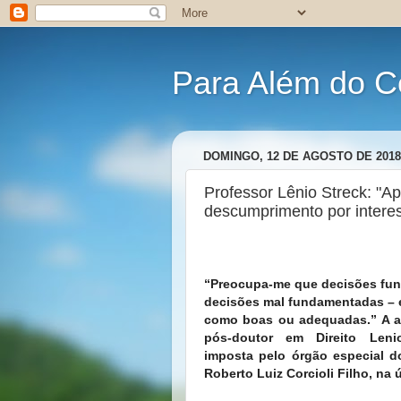
Para Além do C
DOMINGO, 12 DE AGOSTO DE 2018
Professor Lênio Streck: "Ap
descumprimento por interess
“Preocupa-me que decisões fund
decisões mal fundamentadas – 
como boas ou adequadas.” A ava
pós-doutor em Direito Len
imposta pelo órgão especial do
Roberto Luiz Corcioli Filho, na ú