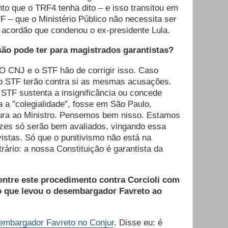
 que o TRF4 tenha dito – e isso transitou em
 – que o Ministério Público não necessita ser
o acordão que condenou o ex-presidente Lula.
ão pode ter para magistrados garantistas?
 CNJ e o STF hão de corrigir isso. Caso
 do STF terão contra si as mesmas acusações.
 STF sustenta a insignificância ou concede
a "colegialidade", fosse em São Paulo,
ura ao Ministro. Pensemos bem nisso. Estamos
ízes só serão bem avaliados, vingando essa
istas. Só que o punitivismo não está na
rário: a nossa Constituição é garantista da
entre este procedimento contra Corcioli com
 que levou o desembargador Favreto ao
embargador Favreto no Conjur
. Disse eu: é