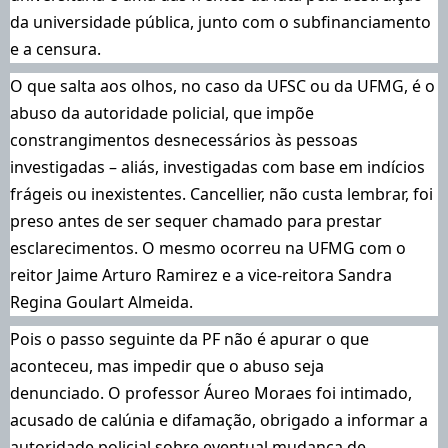
da universidade pública, junto com o subfinanciamento
e a censura.
O que salta aos olhos, no caso da UFSC ou da UFMG, é o
abuso da autoridade policial, que impõe
constrangimentos desnecessários às pessoas
investigadas – aliás, investigadas com base em indícios
frágeis ou inexistentes. Cancellier, não custa lembrar, foi
preso antes de ser sequer chamado para prestar
esclarecimentos. O mesmo ocorreu na UFMG com o
reitor Jaime Arturo Ramirez e a vice-reitora Sandra
Regina Goulart Almeida.
Pois o passo seguinte da PF não é apurar o que
aconteceu, mas impedir que o abuso seja
denunciado.
O professor Áureo Moraes foi intimado
,
acusado de calúnia e difamação, obrigado a informar a
autoridade policial sobre eventual mudança de