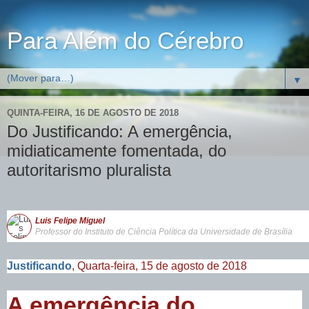
Para Além do Cérebro
▼
QUINTA-FEIRA, 16 DE AGOSTO DE 2018
Do Justificando: A emergência,
midiaticamente fomentada, do
autoritarismo pluralista
Luis Felipe Miguel
Professor do Instituto de Ciência Política da Universidade de Brasília
Justificando
, Quarta-feira, 15 de agosto de 2018
A emergência do