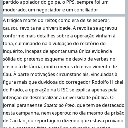
partido apoiador do golpe, o PPS, sempre foi um
moderado, um negociador e um conciliador.
A trágica morte do reitor, como era de se esperar,
causou revolta na universidade. A revolta se agravou
conforme mais detalhes sobre a operação vinham à
tona, culminando na divulgação do
relatório do
inquérito, incapaz de apontar uma única evidência
sólida do pretenso esquema de desvio de verbas no
ensino à distância, muito menos do envolvimento de
Cau
. À parte motivações circunstanciais,
vinculadas à
figura mais que duvidosa do corregedor Rodolfo Hickel
do Prado
, a operação na UFSC se explica apenas pela
intenção de desmoralizar a universidade pública. O
jornal paranaense
Gazeta do Povo
, que tem se destacado
nesta campanha, nem esperou: no dia mesmo da prisão
de Cau lançou
reportagem dizendo que estava provado