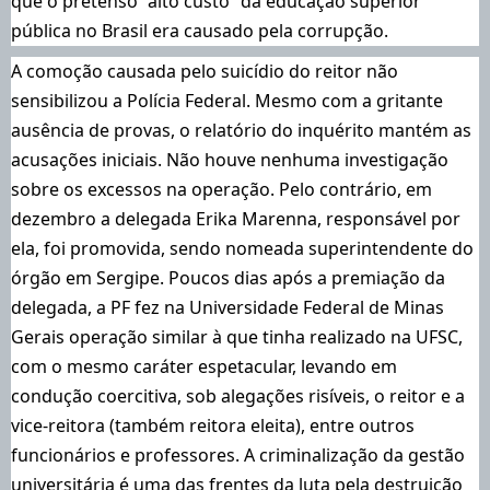
que o pretenso “alto custo” da educação superior
pública no Brasil era causado pela corrupção
.
A comoção causada pelo suicídio do reitor não
sensibilizou a Polícia Federal. Mesmo com a gritante
ausência de provas, o relatório do inquérito mantém as
acusações iniciais. Não houve nenhuma investigação
sobre os excessos na operação. Pelo contrário, em
dezembro
a delegada Erika Marenna, responsável por
ela, foi promovida
, sendo nomeada superintendente do
órgão em Sergipe. Poucos dias após a premiação da
delegada, a PF fez na Universidade Federal de Minas
Gerais operação similar à que tinha realizado na UFSC,
com o mesmo caráter espetacular, levando em
condução coercitiva, sob alegações risíveis, o reitor e a
vice-reitora (também reitora eleita), entre outros
funcionários e professores. A criminalização da gestão
universitária é uma das frentes da luta pela destruição