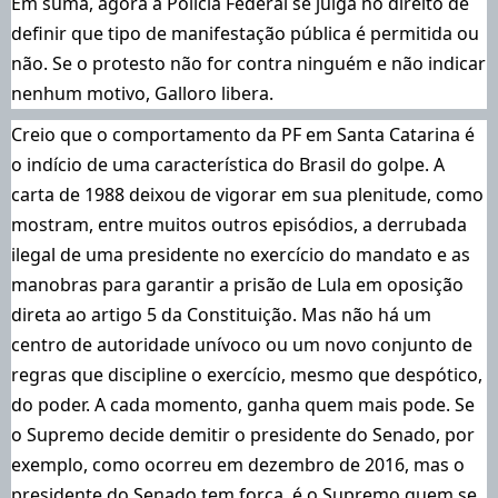
Em suma, agora a Polícia Federal se julga no direito de
definir que tipo de manifestação pública é permitida ou
não. Se o protesto não for contra ninguém e não indicar
nenhum motivo, Galloro libera.
Creio que o comportamento da PF em Santa Catarina é
o indício de uma característica do Brasil do golpe. A
carta de 1988 deixou de vigorar em sua plenitude, como
mostram, entre muitos outros episódios, a derrubada
ilegal de uma presidente no exercício do mandato e as
manobras para garantir a prisão de Lula em oposição
direta ao artigo 5 da Constituição. Mas não há um
centro de autoridade unívoco ou um novo conjunto de
regras que discipline o exercício, mesmo que despótico,
do poder. A cada momento, ganha quem mais pode. Se
o Supremo decide demitir o presidente do Senado, por
exemplo, como ocorreu em dezembro de 2016, mas o
presidente do Senado tem força, é o Supremo quem se