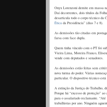
Onyx Lorenzoni demite em massa na 
Daí decorrentes, dois títulos da Folh
desarticula todo o corpo técnico da
Ética
da Presidência” (dias 7 e 8).
As demissões tão citadas em postage
farsa com face dupla.
Quem tinha vínculo com o PT foi subs
Vieira Lima, Moreira Franco, Eliseu
vende com deputados e senadores.
As demissões estão feitas sem crité
nova turma do poder. Várias nomeaçõ
particular. O dispositivo técnico está
A extinção da Justiça do Trabalho, 
Porque há “excesso de proteção” ao 
para o assalariado reclamante. “Até
trabalhistas por ano. Ninguém aguent