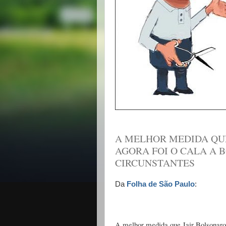
A MELHOR MEDIDA QU
AGORA FOI O CALA A B
CIRCUNSTANTES
Da
Folha de São Paulo
:
A melhor medida que Jair Bolsonaro t