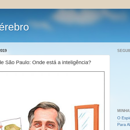
érebro
2019
SEGUI
de São Paulo: Onde está a inteligência?
MINHA
O Espi
Para A