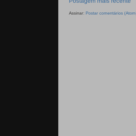
Postagem mais recente
Assinar:
Postar comentários (Atom