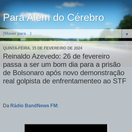
Para Além do Cérebro
▼
QUINTA-FEIRA, 15 DE FEVEREIRO DE 2024
Reinaldo Azevedo: 26 de fevereiro
passa a ser um bom dia para a prisão
de Bolsonaro após novo demonstração
real golpista de enfrentamenteo ao STF
Da
Rádio BandNews FM
: