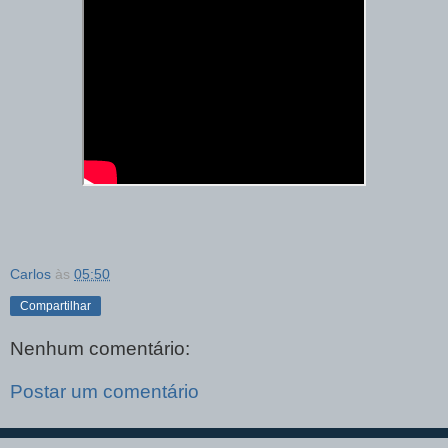
Carlos
às
05:50
Compartilhar
Nenhum comentário:
Postar um comentário