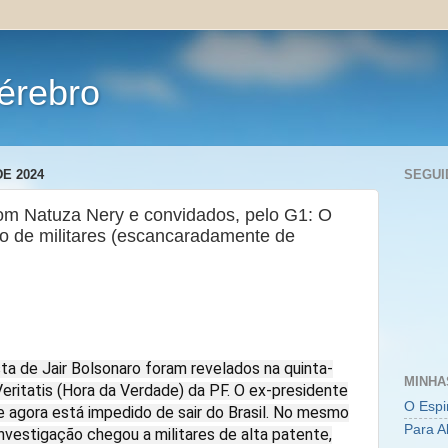
érebro
E 2024
SEGUI
m Natuza Nery e convidados, pelo G1: O
ão de militares (escancaradamente de
ta de Jair Bolsonaro foram revelados na quinta-
MINHA
Veritatis (Hora da Verdade) da PF. O ex-presidente
O Espi
 agora está impedido de sair do Brasil. No mesmo
Para A
 investigação chegou a militares de alta patente,