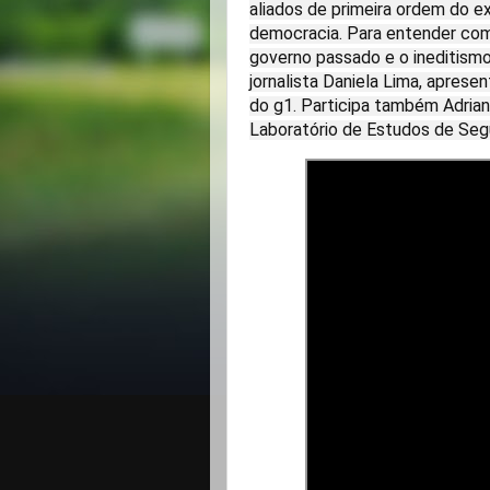
aliados de primeira ordem do e
democracia. Para entender com
governo passado e o ineditismo
jornalista Daniela Lima, apres
do g1. Participa também Adria
Laboratório de Estudos de Seg