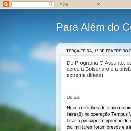
Para Além do C
TERÇA-FEIRA, 13 DE FEVEREIRO D
Do Programa O Assunto, co
cerco a Bolsonaro e a pris
extrema dirieta)
Do
G1
:
Novos detalhes do plano golpis
feira (8), na operação Tempus 
teve o passaporte apreendido e
dia, militares foram presos e a