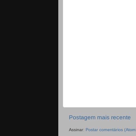
Postagem mais recente
Assinar:
Postar comentários (Atom