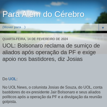
Para Além do Cérebro
▼
QUARTA-FEIRA, 14 DE FEVEREIRO DE 2024
UOL: Bolsonaro reclama de sumiço de
aliados após operação da PF e exige
apoio nos bastidores, diz Josias
Do
UOL
:
No UOL News, o colunista Josias de Souza, do UOL, conta
bastidores do ex-presidente Jair Bolsonaro e seus aliados
políticos após a operação da PF e a divulgação da reunião
golpista.