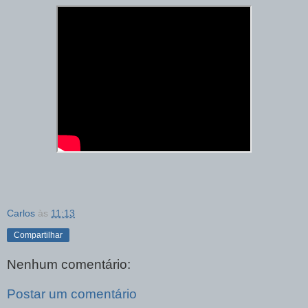
Carlos
às
11:13
Compartilhar
Nenhum comentário:
Postar um comentário