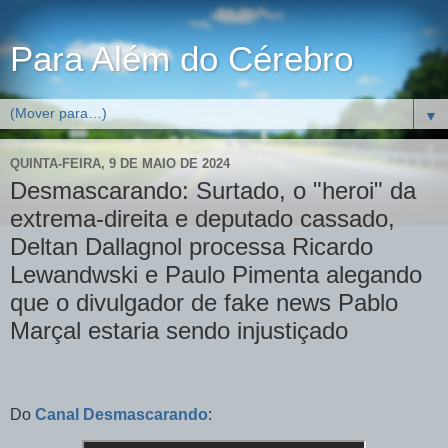
Para Além do Cérebro
▼
QUINTA-FEIRA, 9 DE MAIO DE 2024
Desmascarando: Surtado, o "heroi" da
extrema-direita e deputado cassado,
Deltan Dallagnol processa Ricardo
Lewandwski e Paulo Pimenta alegando
que o divulgador de fake news Pablo
Marçal estaria sendo injustiçado
Do
Canal Desmascarando
: