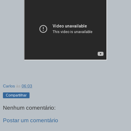
Carlos
às
06:03
Compartilhar
Nenhum comentário:
Postar um comentário