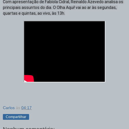
Com apresentação de Fabíola Cidral, Reinaldo Azevedo analisa os 
principais assuntos do dia. O Olha Aqui! vai ao ar às segundas, 
quartas e quintas, ao vivo, às 13h.
Carlos
às
04:17
Compartilhar