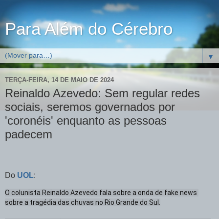
Para Além do Cérebro
▼
TERÇA-FEIRA, 14 DE MAIO DE 2024
Reinaldo Azevedo: Sem regular redes
sociais, seremos governados por
'coronéis' enquanto as pessoas
padecem
Do
UOL
:
O colunista Reinaldo Azevedo fala sobre a onda de fake news 
sobre a tragédia das chuvas no Rio Grande do Sul.
