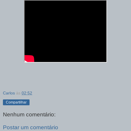
Carlos
às
02:52
Compartilhar
Nenhum comentário:
Postar um comentário