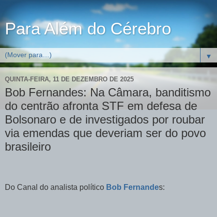
Para Além do Cérebro
▼
QUINTA-FEIRA, 11 DE DEZEMBRO DE 2025
Bob Fernandes: Na Câmara, banditismo
do centrão afronta STF em defesa de
Bolsonaro e de investigados por roubar
via emendas que deveriam ser do povo
brasileiro
Do Canal do analista político
Bob Fernande
s: