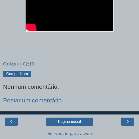
Carlos
às
02:19
Compartilhar
Nenhum comentário:
Postar um comentário
‹
›
Página inicial
Ver versão para a web