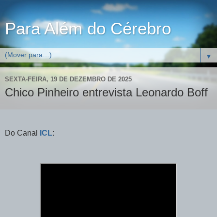
Para Além do Cérebro
▼
SEXTA-FEIRA, 19 DE DEZEMBRO DE 2025
Chico Pinheiro entrevista Leonardo Boff
Do Canal
ICL
: