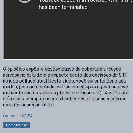
O episódio expôs: o descompasso da cobertura a reação
nervosa no estúdio e o impacto direto das decisões do STF
no jogo político atual Neste vídeo, você vai entender o que
mudou, por que o estúdio entrou em colapso e por que esse
momento não estava nos planos de ninguém. 👉 Assista até
o final para compreender os bastidores e as consequências
reais desse xeque-mate.
Carlos
às
00:54
Compartilhar