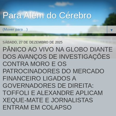
Para Além do Cérebro
▼
SÁBADO, 27 DE DEZEMBRO DE 2025
PÂNICO AO VIVO NA GLOBO DIANTE
DOS AVANÇOS DE INVESTIGAÇÔES
CONTRA MORO E OS
PATROCINADORES DO MERCADO
FINANCEIRO LIGADOS A
GOVERNADORES DE DIREITA:
TOFFOLI E ALEXANDRE APLICAM
XEQUE-MATE E JORNALISTAS
ENTRAM EM COLAPSO