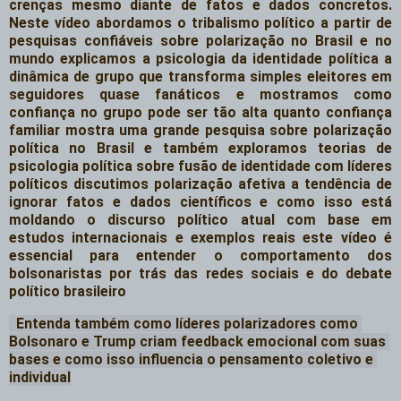
crenças mesmo diante de fatos e dados concretos. 
Neste vídeo abordamos o tribalismo político a partir de 
pesquisas confiáveis sobre polarização no Brasil e no 
mundo explicamos a psicologia da identidade política a 
dinâmica de grupo que transforma simples eleitores em 
seguidores quase fanáticos e mostramos como 
confiança no grupo pode ser tão alta quanto confiança 
familiar mostra uma grande pesquisa sobre polarização 
política no Brasil e também exploramos teorias de 
psicologia política sobre fusão de identidade com líderes 
políticos discutimos polarização afetiva a tendência de 
ignorar fatos e dados científicos e como isso está 
moldando o discurso político atual com base em 
estudos internacionais e exemplos reais este vídeo é 
essencial para entender o comportamento dos 
bolsonaristas por trás das redes sociais e do debate 
político brasileiro
  Entenda também como líderes polarizadores como 
Bolsonaro e Trump criam feedback emocional com suas 
bases e como isso influencia o pensamento coletivo e 
individual