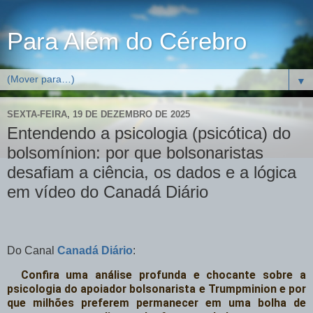
Para Além do Cérebro
▼
SEXTA-FEIRA, 19 DE DEZEMBRO DE 2025
Entendendo a psicologia (psicótica) do
bolsomínion: por que bolsonaristas
desafiam a ciência, os dados e a lógica
em vídeo do Canadá Diário
Do Canal
Canadá Diário
:
  Confira uma análise profunda e chocante sobre a 
psicologia do apoiador bolsonarista e Trumpminion e por 
que milhões preferem permanecer em uma bolha de 