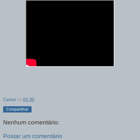
Carlos
às
02:30
Compartilhar
Nenhum comentário:
Postar um comentário