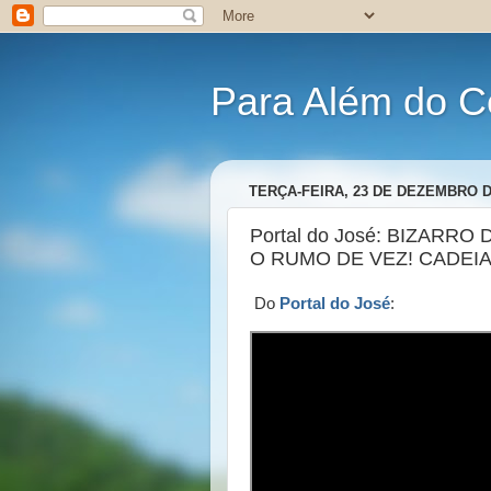
Para Além do C
TERÇA-FEIRA, 23 DE DEZEMBRO D
Portal do José: BIZAR
O RUMO DE VEZ! CADEIA
Do
Portal do José
: