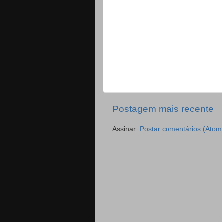
Postagem mais recente
Assinar:
Postar comentários (Atom