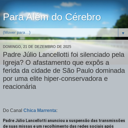
Para Além do Cérebro
▼
DOMINGO, 21 DE DEZEMBRO DE 2025
Padre Júlio Lancellotti foi silenciado pela
Igreja? O afastamento que expôs a
ferida da cidade de São Paulo dominada
por uma elite hiper-conservadora e
reacionária
Do Canal
Chica Marrenta
:
Padre Júlio Lancellotti anunciou a suspensão das transmissões
de suas missas e um recolhimento das redes sociais após