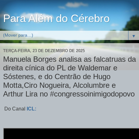
Para Além do Cérebro
▼
TERÇA-FEIRA, 23 DE DEZEMBRO DE 2025
Manuela Borges analisa as falcatruas da
direita cínica do PL de Waldemar e
Sóstenes, e do Centrão de Hugo
Motta,Ciro Nogueira, Alcolumbre e
Arthur Lira no #congressoinimigodopovo
Do Canal
ICL: