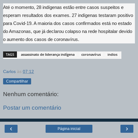
Até o momento, 28 indígenas estão entre casos suspeitos e
esperam resultados dos exames. 27 indígenas testaram positivo
para Covid-19. A maioria dos casos confirmados está no estado
do Amazonas, que já declarou colapso na rede hospitalar devido
o aumento dos casos de coronavírus.
TAGS
assassinato de liderança indígena
coronavírus
indios
Carlos
às
07:12
Compartilhar
Nenhum comentário:
Postar um comentário
‹
›
Página inicial