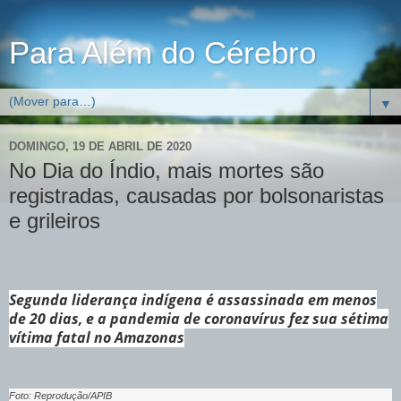
Para Além do Cérebro
▼
DOMINGO, 19 DE ABRIL DE 2020
No Dia do Índio, mais mortes são
registradas, causadas por bolsonaristas
e grileiros
Segunda liderança indígena é assassinada em menos
de 20 dias, e a pandemia de coronavírus fez sua sétima
vítima fatal no Amazonas
Foto: Reprodução/APIB