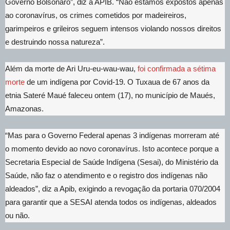
Governo Bolsonaro”, diz a APIB. “Não estamos expostos apenas
ao coronavírus, os crimes cometidos por madeireiros,
garimpeiros e grileiros seguem intensos violando nossos direitos
e destruindo nossa natureza”.
Além da morte de Ari Uru-eu-wau-wau,
foi confirmada a sétima
morte
de um indígena por Covid-19. O Tuxaua de 67 anos da
etnia Sateré Maué faleceu ontem (17), no município de Maués,
Amazonas.
“Mas para o Governo Federal apenas 3 indígenas morreram até
o momento devido ao novo coronavírus. Isto acontece porque a
Secretaria Especial de Saúde Indígena (Sesai), do Ministério da
Saúde, não faz o atendimento e o registro dos indígenas não
aldeados”, diz a Apib, exigindo a revogação da portaria 070/2004
para garantir que a SESAI atenda todos os indígenas, aldeados
ou não.