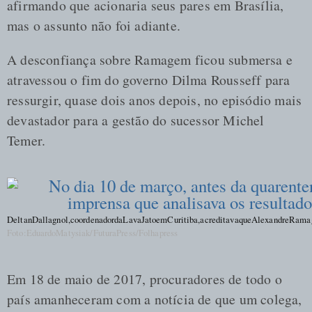
afirmando que acionaria seus pares em Brasília,
mas o assunto não foi adiante.
A desconfiança sobre Ramagem ficou submersa e
atravessou o fim do governo Dilma Rousseff para
ressurgir, quase dois anos depois, no episódio mais
devastador para a gestão do sucessor Michel
Temer.
Deltan Dallagnol, coordenador da Lava Jato em Curitiba, acreditava que Alexandre Ramagem
Foto: Eduardo Matysiak/Futura Press/Folhapress
Em 18 de maio de 2017, procuradores de todo o
país amanheceram com a notícia de que um colega,