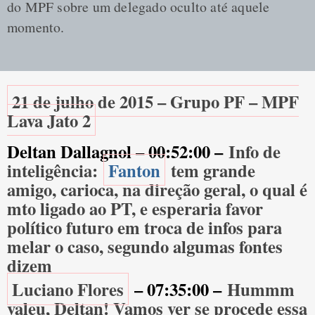
do MPF sobre um delegado oculto até aquele
momento.
21 de julho de 2015 – Grupo PF – MPF
Lava Jato 2
Deltan Dallagnol – 00:52:00 –
Info de
inteligência:
Fanton
tem grande
amigo, carioca, na direção geral, o qual é
mto ligado ao PT, e esperaria favor
político futuro em troca de infos para
melar o caso, segundo algumas fontes
dizem
Luciano Flores
– 07:35:00 –
Hummm
valeu, Deltan! Vamos ver se procede essa