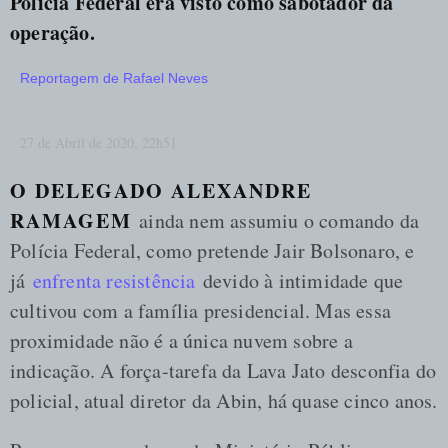
Polícia Federal era visto como sabotador da
operação.
Reportagem de
Rafael Neves
27 de Abril de 2020, 22h51
O DELEGADO ALEXANDRE
RAMAGEM
ainda nem assumiu o comando da
Polícia Federal, como pretende Jair Bolsonaro, e
já
enfrenta resistência
devido à intimidade que
cultivou com a família presidencial. Mas essa
proximidade não é a única nuvem sobre a
indicação. A força-tarefa da Lava Jato desconfia do
policial, atual diretor da Abin, há quase cinco anos.