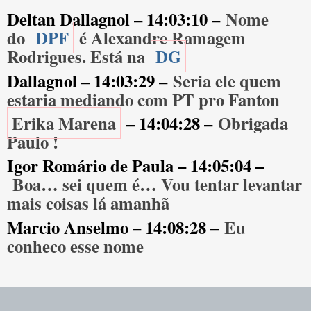
Deltan Dallagnol – 14:03:10 –
Nome
do
DPF
é Alexandre Ramagem
Rodrigues. Está na
DG
Dallagnol – 14:03:29 –
Seria ele quem
estaria mediando com PT pro Fanton
Erika Marena
– 14:04:28 –
Obrigada
Paulo !
Igor Romário de Paula – 14:05:04 –
Boa… sei quem é… Vou tentar levantar
mais coisas lá amanhã
Marcio Anselmo – 14:08:28 –
Eu
conheco esse nome