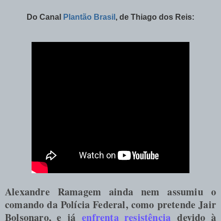
Do Canal
Plantão Brasil
, de
Thiago dos Reis
:
Alexandre Ramagem ainda nem assumiu o
comando da Polícia Federal, como pretende Jair
Bolsonaro, e já
enfrenta resistência
devido à