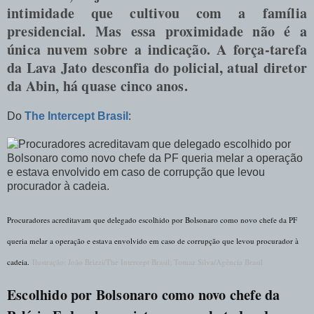
intimidade que cultivou com a família
presidencial. Mas essa proximidade não é a
única nuvem sobre a indicação. A força-tarefa
da Lava Jato desconfia do policial, atual diretor
da Abin, há quase cinco anos.
Do
The Intercept Brasil
:
Procuradores acreditavam que delegado escolhido por Bolsonaro como novo chefe da PF
queria melar a operação e estava envolvido em caso de corrupção que levou procurador à
cadeia.
Ilustração: João Brizzi/The Intercept Brasil; Tomaz Silva/Agência Brasil
Escolhido por Bolsonaro como novo chefe da