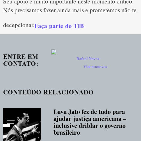
Seu apoio é muito importante neste momento crítico. 
Nós precisamos fazer ainda mais e prometemos não te 
decepcionar.
Faça parte do TIB
ENTRE EM
Rafael Neves
CONTATO
:
@contaneves
CONTEÚDO RELACIONADO
Lava Jato fez de tudo para
ajudar justiça americana –
inclusive driblar o governo
brasileiro