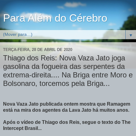
Para Além do Cérebro
▼
TERÇA-FEIRA, 28 DE ABRIL DE 2020
Thiago dos Reis: Nova Vaza Jato joga
gasolina da fogueira das serpentes da
extrema-direita.... Na Briga entre Moro e
Bolsonaro, torcemos pela Briga...
Nova Vaza Jato publicada ontem mostra que Ramagem
está na mira dos agentes da Lava Jato há muitos anos.
Após o vídeo de Thiago dos Reis, segue o texto do The
Intercept Brasil...