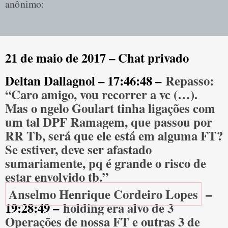
anônimo:
21 de maio de 2017 – Chat privado
Deltan Dallagnol – 17:46:48 –
Repasso:
“Caro amigo, vou recorrer a vc (…).
Mas o ngelo Goulart tinha ligações com
um tal DPF Ramagem, que passou por
RR Tb, será que ele está em alguma FT?
Se estiver, deve ser afastado
sumariamente, pq é grande o risco de
estar envolvido tb.”
Anselmo Henrique Cordeiro Lopes
–
19:28:49 –
holding era alvo de 3
Operações de nossa FT e outras 3 de