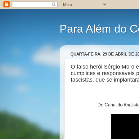
Para Além do C
QUARTA-FEIRA, 29 DE ABRIL DE 2
O falso herói Sérgio Moro 
cúmplices e responsáveis 
fascistas, que se implanta
Do Canal do Analist