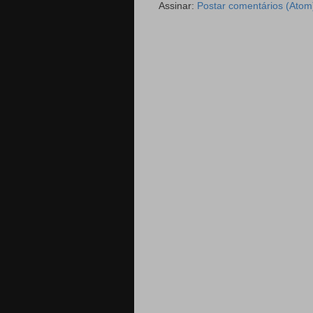
Assinar:
Postar comentários (Atom