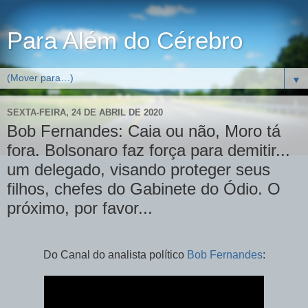
Para Além do Cérebro
▼
SEXTA-FEIRA, 24 DE ABRIL DE 2020
Bob Fernandes: Caia ou não, Moro tá
fora. Bolsonaro faz força para demitir...
um delegado, visando proteger seus
filhos, chefes do Gabinete do Ódio. O
próximo, por favor...
Do Canal do analista político
Bob Fernandes
: