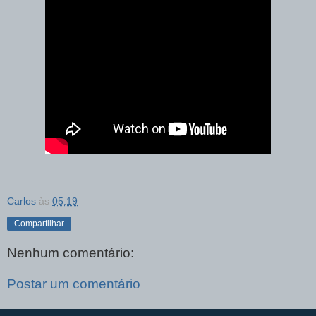
Carlos
às
05:19
Compartilhar
Nenhum comentário:
Postar um comentário