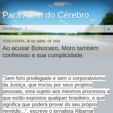
Para Além do Cérebro
▼
TERÇA-FEIRA, 28 DE ABRIL DE 2020
Ao acusar Bolsonaro, Moro também
confessou a sua cumplicidade
"Sem foro privilegiado e sem o corporativismo
da Justiça, que trocou por seus projetos
pessoais, está sujeito aos mesmos processos a
que estão expostos qualquer brasileiro, o que
significa que poderá provar do seu próprio
remédio...", escreve o jornalista Ribamar