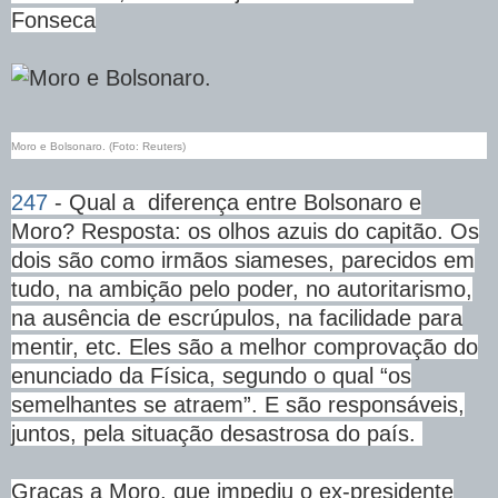
Fonseca
Moro e Bolsonaro. (Foto: Reuters)
247
- Qual a diferença entre Bolsonaro e
Moro? Resposta: os olhos azuis do capitão. Os
dois são como irmãos siameses, parecidos em
tudo, na ambição pelo poder, no autoritarismo,
na ausência de escrúpulos, na facilidade para
mentir, etc. Eles são a melhor comprovação do
enunciado da Física, segundo o qual “os
semelhantes se atraem”. E são responsáveis,
juntos, pela situação desastrosa do país.
Graças a Moro, que impediu o ex-presidente