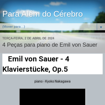
Para Além do Cérebro
▼
TERÇA-FEIRA, 2 DE ABRIL DE 2024
4 Peças para piano de Emil von Sauer
Emil von Sauer - 4
Klavierstücke, Op.5
piano - Kyoko Nakagawa