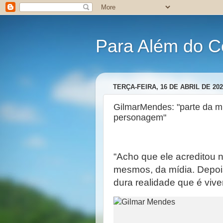
Para Além do C
TERÇA-FEIRA, 16 DE ABRIL DE 202
GilmarMendes: "parte da mí
personagem"
“Acho que ele acreditou
mesmos, da mídia. Depois
dura realidade que é viver