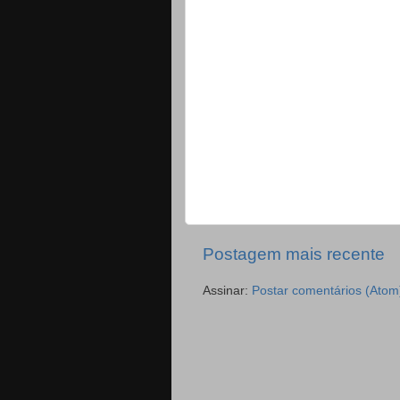
Postagem mais recente
Assinar:
Postar comentários (Atom