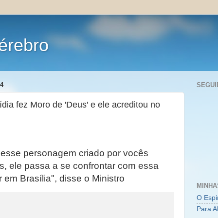
érebro
4
SEGUI
dia fez Moro de 'Deus' e ele acreditou no
 nesse personagem criado por vocês
, ele passa a se confrontar com essa
 em Brasília", disse o Ministro
MINHA
O Espi
Para A