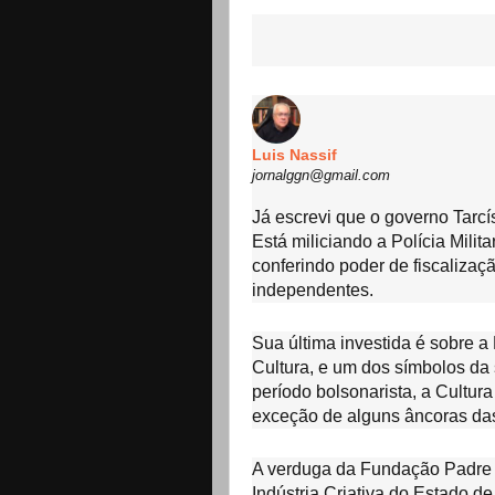
Luis Nassif
jornalggn@gmail.com
Já escrevi que o governo Tarcís
Está miliciando a Polícia Milit
conferindo poder de fiscalizaçã
independentes.
Sua última investida é sobre 
Cultura, e um dos símbolos da 
período bolsonarista, a Cultura
exceção de alguns âncoras das
A verduga da Fundação Padre A
Indústria Criativa do Estado d