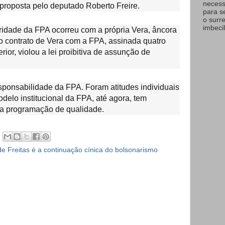
necess
proposta pelo deputado Roberto Freire.
para s
o surr
imbecil
ridade da FPA ocorreu com a própria Vera, âncora
o contrato de Vera com a FPA, assinada quatro
ior, violou a lei proibitiva de assunção de
ponsabilidade da FPA. Foram atitudes individuais
odelo institucional da FPA, até agora, tem
a programação de qualidade.
de Freitas é a continuação cínica do bolsonarismo