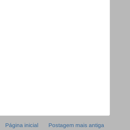
Página inicial
Postagem mais antiga