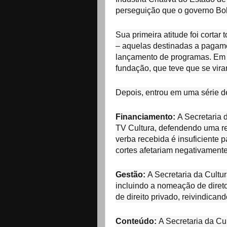
perseguição que o governo Bo
Sua primeira atitude foi corta
– aquelas destinadas a pagame
lançamento de programas. Em 
fundação, que teve que se virar
Depois, entrou em uma série de
Financiamento:
A Secretaria d
TV Cultura, defendendo uma r
verba recebida é insuficiente
cortes afetariam negativamente
Gestão:
A Secretaria da Cultur
incluindo a nomeação de diret
de direito privado, reivindican
Conteúdo:
A Secretaria da Cu