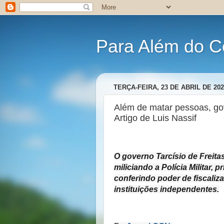
Para Além do C
TERÇA-FEIRA, 23 DE ABRIL DE 202
Além de matar pessoas, gov
Artigo de Luis Nassif
O governo Tarcísio de Freitas
miliciando a Polícia Militar, 
conferindo poder de fiscaliz
instituições independentes.