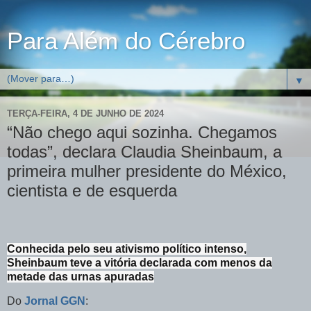
Para Além do Cérebro
▼
TERÇA-FEIRA, 4 DE JUNHO DE 2024
“Não chego aqui sozinha. Chegamos
todas”, declara Claudia Sheinbaum, a
primeira mulher presidente do México,
cientista e de esquerda
Conhecida pelo seu ativismo político intenso,
Sheinbaum teve a vitória declarada com menos da
metade das urnas apuradas
Do
Jornal GGN
: