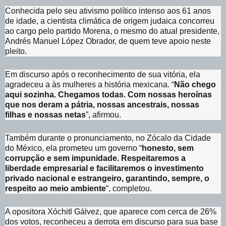
Conhecida pelo seu ativismo político intenso aos 61 anos
de idade, a cientista climática de origem judaica concorreu
ao cargo pelo partido Morena, o mesmo do atual presidente,
Andrés Manuel López Obrador, de quem teve apoio neste
pleito.
Em discurso após o reconhecimento de sua vitória, ela
agradeceu a às mulheres a história mexicana. “
Não chego
aqui sozinha. Chegamos todas. Com nossas heroínas
que nos deram a pátria, nossas ancestrais, nossas
filhas e nossas netas
”, afirmou.
Também durante o pronunciamento, no Zócalo da Cidade
do México, ela prometeu um governo “
honesto, sem
corrupção e sem impunidade. Respeitaremos a
liberdade empresarial e facilitaremos o investimento
privado nacional e estrangeiro, garantindo, sempre, o
respeito ao meio ambiente
“, completou.
A opositora Xóchitl Gálvez, que aparece com cerca de 26%
dos votos, reconheceu a derrota em discurso para sua base