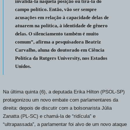
invalidá-la naquela posição ou tirá-la do
campo político. Então, vão ser sempre
acusações em relação à capacidade delas de
atuarem na política, à identidade de gênero
delas. O silenciamento também é muito
comum”, afirma a pesquisadora Beatriz
Carvalho, aluna do doutorado em Ciência
Política da Rutgers University, nos Estados
Unidos.
Na última quinta (6), a deputada Erika Hilton (PSOL-SP)
protagonizou um novo embate com parlamentares da
direita: depois de discutir com a bolsonarista Júlia
Zanatta (PL-SC) e chamá-la de “ridícula” e
“ultrapassada”, a parlamentar foi alvo de um novo ataque