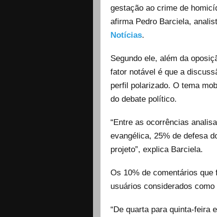
gestação ao crime de homicíd
afirma Pedro Barciela, analis
Notícias
.
Segundo ele, além da oposiç
fator notável é que a discus
perfil polarizado. O tema mo
do debate político.
“Entre as ocorrências analis
evangélica, 25% de defesa do
projeto”, explica Barciela.
Os 10% de comentários que f
usuários considerados como 
“De quarta para quinta-feira