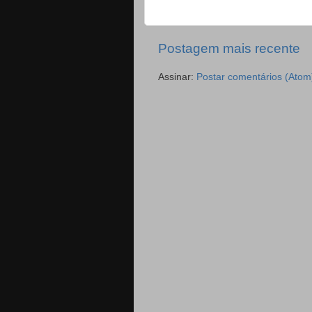
Postagem mais recente
Assinar:
Postar comentários (Atom