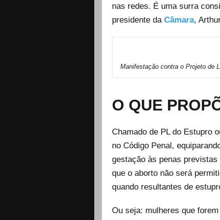
nas redes. É uma surra consid
presidente da
Câmara
, Arthur
Manifestação contra o Projeto de L
O QUE PROPÕ
Chamado de PL do Estupro ou
no Código Penal, equiparand
gestação às penas previstas 
que o aborto não será permit
quando resultantes de estupr
Ou seja: mulheres que forem 