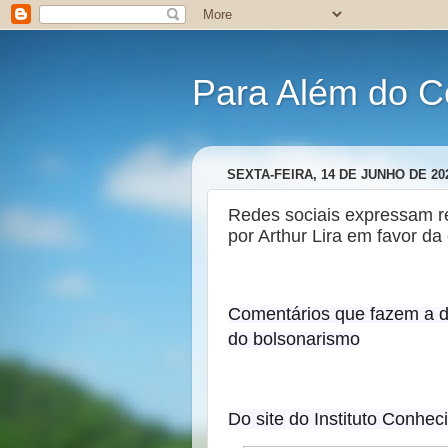
Para Além do C
SEXTA-FEIRA, 14 DE JUNHO DE 20
Redes sociais expressam r
por Arthur Lira em favor da 
Comentários que fazem a de
do bolsonarismo
Do site do Instituto Conhec