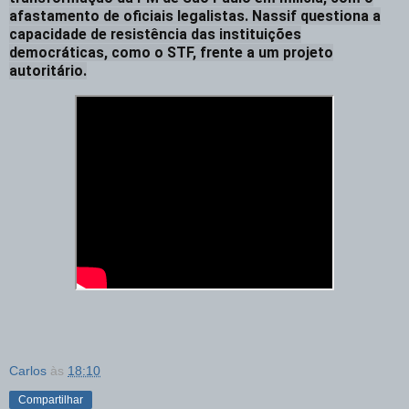
afastamento de oficiais legalistas. Nassif questiona a
capacidade de resistência das instituições
democráticas, como o STF, frente a um projeto
autoritário.
Carlos
às
18:10
Compartilhar