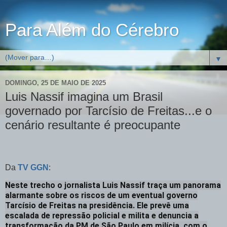
Para Além do Cérebro
▼
DOMINGO, 25 DE MAIO DE 2025
Luis Nassif imagina um Brasil
governado por Tarcísio de Freitas...e o
cenário resultante é preocupante
Da
TV GGN
:
Neste trecho o jornalista Luis Nassif traça um panorama
alarmante sobre os riscos de um eventual governo
Tarcísio de Freitas na presidência. Ele prevê uma
escalada de repressão policial e milita e denuncia a
transformação da PM de São Paulo em milícia, com o