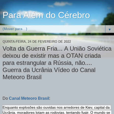
Para Além do Cérebro
▼
QUINTA-FEIRA, 24 DE FEVEREIRO DE 2022
Volta da Guerra Fria... A União Soviética
deixou de existir mas a OTAN criada
para estrangular a Rússia, não....
Guerra da Ucrânia Vídeo do Canal
Meteoro Brasil
Do
Canal Meteoro Brasil
:
Enquanto explosões são ouvidas nos arredores de Kiev, capital da 
Ucrânia, moradores lotam as rodovias, tentando fugir. O mundo se 