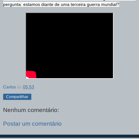
pergunta: estamos diante de uma terceira guerra mundial?
Carlos
às
05:53
Compartilhar
Nenhum comentário:
Postar um comentário