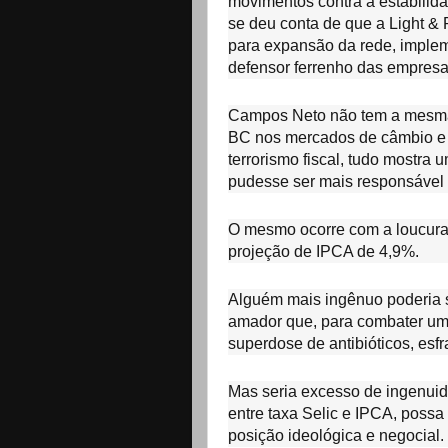
movimentos contra a estabilida
se deu conta de que a Light &
para expansão da rede, imple
defensor ferrenho das empresa
Campos Neto não tem a mesma 
BC nos mercados de câmbio e d
terrorismo fiscal, tudo mostr
pudesse ser mais responsável
O mesmo ocorre com a loucura
projeção de IPCA de 4,9%.
Alguém mais ingênuo poderia 
amador que, para combater um
superdose de antibióticos, esf
Mas seria excesso de ingenui
entre taxa Selic e IPCA, possa
posição ideológica e negocial.