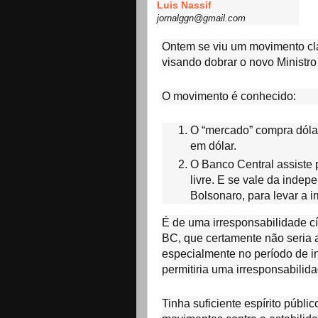
Luis Nassif
jornalggn@gmail.com
Ontem se viu um movimento cla
visando dobrar o novo Minist
O movimento é conhecido:
O “mercado” compra dóla
em dólar.
O Banco Central assiste
livre. E se vale da inde
Bolsonaro, para levar a i
É de uma irresponsabilidade c
BC, que certamente não seria a
especialmente no período de in
permitiria uma irresponsabilid
Tinha suficiente espírito públi