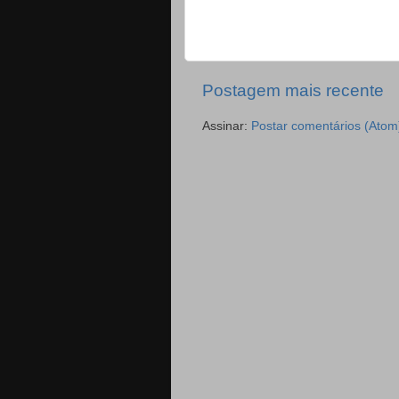
Postagem mais recente
Assinar:
Postar comentários (Atom