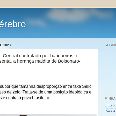
érebro
E 2023
SEGUI
entral controlado por banqueiros e
esenta, a herança maldita de Bolsonaro-
supor que tamanha desproporção entre taxa Selic
sso de zelo. Trata-se de uma posição ideológica e
 e contra o povo brasileiro.
MINHA
O Espi
Para A