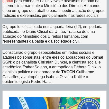
global
para combater Fake News e discursos de ódio na
internet, internamente o Ministério dos Direitos Humanos
criou um grupo de trabalho para impedir atuação de grupos
radicais e extremistas, principalmente nas redes sociais.
O grupo foi oficializado nesta quarta-feira (22), em portaria
publicada no Diário Oficial da União. Trata-se de uma
atuação do Ministério dos Direitos Humanos, com
representantes da pasta e da sociedade civil.
Constituirão o grupo especialistas em redes sociais e
ataques bolsonaristas, entre eles colaboradores do
Jornal
GGN
: o psicanalista Christian Dunker, a cientista social e
acadêmica Esther Solano, a antropóloga Débora Diniz, o
cientista político e colaborador da
TVGGN
Guilherme
Casarões, a antropóloga Isabela Oliveira Kalil e o
epidemiologista Pedro Hallal.