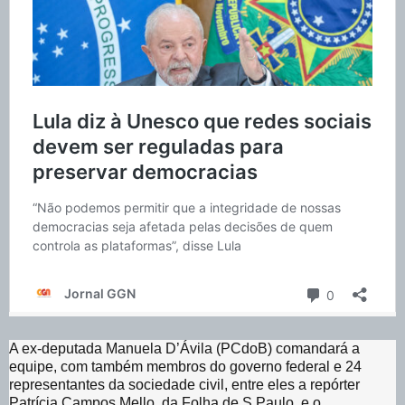
A ex-deputada Manuela D’Ávila (PCdoB) comandará a
equipe, com também membros do governo federal e 24
representantes da sociedade civil, entre eles a repórter
Patrícia Campos Mello, da Folha de S.Paulo, e o