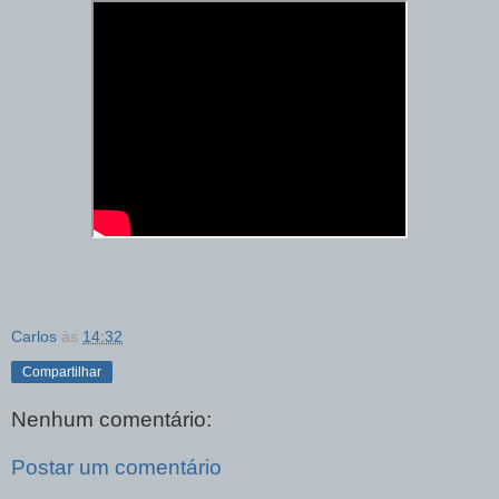
Carlos
às
14:32
Compartilhar
Nenhum comentário:
Postar um comentário