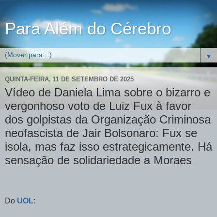
Para Além do Cérebro
▼
QUINTA-FEIRA, 11 DE SETEMBRO DE 2025
Vídeo de Daniela Lima sobre o bizarro e
vergonhoso voto de Luiz Fux à favor
dos golpistas da Organização Criminosa
neofascista de Jair Bolsonaro: Fux se
isola, mas faz isso estrategicamente. Há
sensação de solidariedade a Moraes
Do
UOL
: