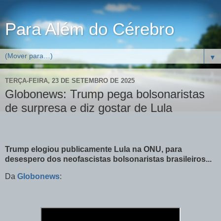
Para Além do Cérebro
▼
TERÇA-FEIRA, 23 DE SETEMBRO DE 2025
Globonews: Trump pega bolsonaristas
de surpresa e diz gostar de Lula
Trump elogiou publicamente Lula na ONU, para
desespero dos neofascistas bolsonaristas brasileiros...
Da
Globonews
: