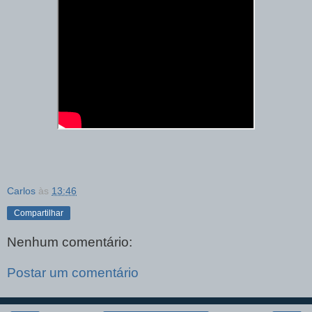
Carlos
às
13:46
Compartilhar
Nenhum comentário:
Postar um comentário