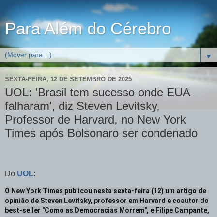
Para Além do Cérebro
▼
SEXTA-FEIRA, 12 DE SETEMBRO DE 2025
UOL: 'Brasil tem sucesso onde EUA
falharam', diz Steven Levitsky,
Professor de Harvard, no New York
Times após Bolsonaro ser condenado
Do
UOL
:
O New York Times publicou nesta sexta-feira (12) um artigo de
opinião de Steven Levitsky, professor em Harvard e coautor do
best-seller "Como as Democracias Morrem", e Filipe Campante,