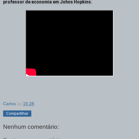
professor de economia em Johns Hopkins.
Carlos
às
15:28
Compartilhar
Nenhum comentário: