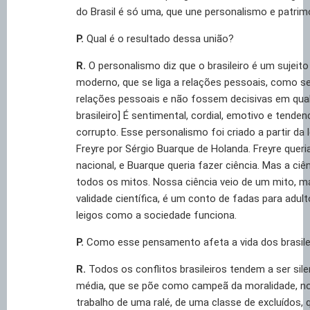
do Brasil é só uma, que une personalismo e patrim
P.
Qual é o resultado dessa união?
R.
O personalismo diz que o brasileiro é um sujeito i
moderno, que se liga a relações pessoais, como 
relações pessoais e não fossem decisivas em qualq
brasileiro] É sentimental, cordial, emotivo e tende
corrupto. Esse personalismo foi criado a partir da l
Freyre por Sérgio Buarque de Holanda. Freyre quer
nacional, e Buarque queria fazer ciência. Mas a ciê
todos os mitos. Nossa ciência veio de um mito, 
validade científica, é um conto de fadas para adulto
leigos como a sociedade funciona.
P.
Como esse pensamento afeta a vida dos brasile
R.
Todos os conflitos brasileiros tendem a ser sile
média, que se põe como campeã da moralidade, no
trabalho de uma ralé, de uma classe de excluídos, 