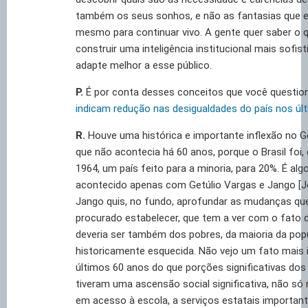
também os seus sonhos, e não as fantasias que e
mesmo para continuar vivo. A gente quer saber o q
construir uma inteligência institucional mais sofist
adapte melhor a esse público.
P.
É por conta desses conceitos que você questio
indicam redução nas desigualdades do país nos úl
R.
Houve uma histórica e importante inflexão no Go
que não acontecia há 60 anos, porque o Brasil foi,
1964, um país feito para a minoria, para 20%. É alg
acontecido apenas com Getúlio Vargas e Jango [Jo
Jango quis, no fundo, aprofundar as mudanças que
procurado estabelecer, que tem a ver com o fato 
deveria ser também dos pobres, da maioria da popu
historicamente esquecida. Não vejo um fato mais
últimos 60 anos do que porções significativas dos
tiveram uma ascensão social significativa, não s
em acesso à escola, a serviços estatais important