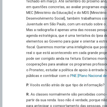
fechado em março. Até setembro do próximo ano,
em questões concretas, ao avaliar programas espe
MEC [Ministério da Educação] e do MDS [Ministério
Desenvolvimento Social], também trabalhamos com
Juventude em São Paulo, com um estudo sobre o j
Mas a radiografia é apenas uma das nossas pesq
agenda estratégica, que é uma tentativa do Ipea d
elementos ao Governo para guiar e orientar a estr
fiscal. Queremos montar uma inteligência que po
real o que está acontecendo em cada grande proj
pode ser corrigido ainda na feitura. Estamos mon
cooperações para analisar os programas profissio
o Pronatec, estudar a política de apoio à entrada 
públicas e contribuir com o
PNE [Plano Nacional d
P.
Vocês estão atrás de que tipo de informação?
R.
As classes normalmente são percebidas como 
partir da sua renda. Isso não é verdade, porque nã
para antecipar o comportamento das pessoas, c