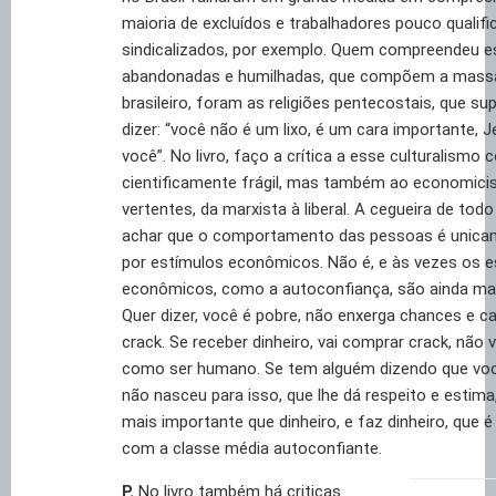
maioria de excluídos e trabalhadores pouco qualif
sindicalizados, por exemplo. Quem compreendeu 
abandonadas e humilhadas, que compõem a mass
brasileiro, foram as religiões pentecostais, que su
dizer: “você não é um lixo, é um cara importante, 
você”. No livro, faço a crítica a esse culturalismo 
cientificamente frágil, mas também ao economici
vertentes, da marxista à liberal. A cegueira de to
achar que o comportamento das pessoas é unica
por estímulos econômicos. Não é, e às vezes os e
econômicos, como a autoconfiança, são ainda mai
Quer dizer, você é pobre, não enxerga chances e ca
crack. Se receber dinheiro, vai comprar crack, não 
como ser humano. Se tem alguém dizendo que voc
não nasceu para isso, que lhe dá respeito e estima
mais importante que dinheiro, e faz dinheiro, que 
com a classe média autoconfiante.
P.
No livro também há criticas