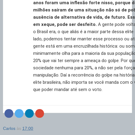
anos foram uma inflexão forte nisso, porque 
milhões saíram de uma situação não só de po
ausência de alternativa de vida, de futuro. Es
em xeque, pode ser desfeito.
A gente pode volt
o Brasil era, o que aliás é a maior parte dessa elite
lado, podemos tentar manter esse processo ou at
gente está em uma encruzilhada histórica: ou som
minimamente olha para a maioria da sua populaçã
20% que vai ter sempre a ameaça do golpe. Por qu
sociedade nenhuma para 20%, a não ser pela força,
manipulação. Daí a recorrência do golpe na história 
elite brasileira, não importa se você manda com o
que poder mandar até sem o voto.
Carlos
às
17:00