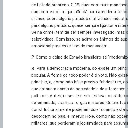
de Estado brasileiro. O 1% quer continuar mandan
num contexto em que não dá para atender a todos.
silêncio sobre alguns partidos e atividades industria
para alguns partidos, quase sempre ligados a inter
Se há crime, tem de ser sempre investigado, mas
seletividade. Com isso, se acirra os ânimos do sup
emocional para esse tipo de mensagem.
P.
Como o golpe de Estado brasileiro se "moderniz
R.
Para a democracia moderna, só existe um princí
popular. A fonte de todo poder é o voto. Não exis
princípio, e, como não há, é preciso fabricar um, c
que estariam acima da sociedade e de interesses
políticos. Antes, esse elemento estava constituc
determinado, eram as forças militares. Os chefes m
constitucionalmente poderiam dizer quando estar
desordem no país, e intervir. Hoje, como não pode
militares, que perderam a legitimidade para assumi