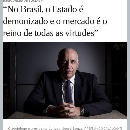
DESIGUALDADE SOCIAL »
“No Brasil, o Estado é
demonizado e o mercado é o
reino de todas as virtudes”
O sociólogo e presidente do Ipea, Jessé Souza. /
FERNANDO CAVALCANTI