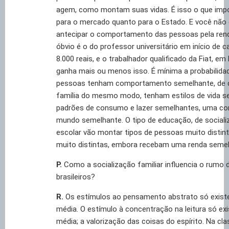
agem, como montam suas vidas. É isso o que impo
para o mercado quanto para o Estado. E você não
antecipar o comportamento das pessoas pela ren
óbvio é o do professor universitário em início de c
8.000 reais, e o trabalhador qualificado da Fiat, em
ganha mais ou menos isso. É mínima a probabilida
pessoas tenham comportamento semelhante, de q
família do mesmo modo, tenham estilos de vida 
padrões de consumo e lazer semelhantes, uma c
mundo semelhante. O tipo de educação, de socializ
escolar vão montar tipos de pessoas muito distin
muito distintas, embora recebam uma renda semel
P.
Como a socialização familiar influencia o rumo 
brasileiros?
R.
Os estímulos ao pensamento abstrato só exist
média. O estímulo à concentração na leitura só exi
média; a valorização das coisas do espírito. Na clas