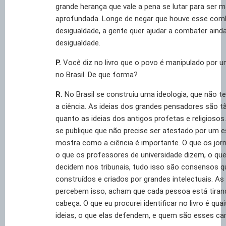
grande herança que vale a pena se lutar para ser m
aprofundada. Longe de negar que houve esse com
desigualdade, a gente quer ajudar a combater aind
desigualdade.
P.
Você diz no livro que o povo é manipulado por u
no Brasil. De que forma?
R.
No Brasil se construiu uma ideologia, que não 
a ciência. As ideias dos grandes pensadores são 
quanto as ideias dos antigos profetas e religioso
se publique que não precise ser atestado por um es
mostra como a ciência é importante. O que os jor
o que os professores de universidade dizem, o que
decidem nos tribunais, tudo isso são consensos 
construídos e criados por grandes intelectuais. A
percebem isso, acham que cada pessoa está tirand
cabeça. O que eu procurei identificar no livro é qu
ideias, o que elas defendem, e quem são esses car