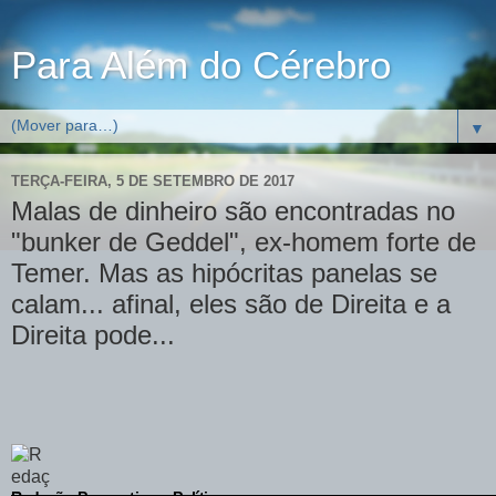
Para Além do Cérebro
▼
TERÇA-FEIRA, 5 DE SETEMBRO DE 2017
Malas de dinheiro são encontradas no
"bunker de Geddel", ex-homem forte de
Temer. Mas as hipócritas panelas se
calam... afinal, eles são de Direita e a
Direita pode...