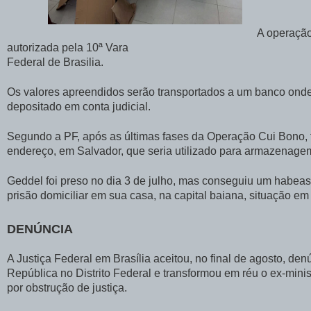
A operação
autorizada pela 10ª Vara
Federal de Brasilia.
Os valores apreendidos serão transportados a um banco onde
depositado em conta judicial.
Segundo a PF, após as últimas fases da Operação Cui Bono, 
endereço, em Salvador, que seria utilizado para armazenagem
Geddel foi preso no dia 3 de julho, mas conseguiu um habeas
prisão domiciliar em sua casa, na capital baiana, situação em
DENÚNCIA
A Justiça Federal em Brasília aceitou, no final de agosto, de
República no Distrito Federal e transformou em réu o ex-mini
por obstrução de justiça.