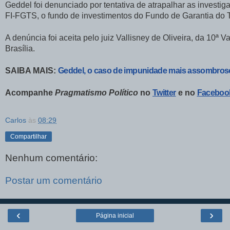
Geddel foi denunciado por tentativa de atrapalhar as investi
FI-FGTS, o fundo de investimentos do Fundo de Garantia do 
A denúncia foi aceita pelo juiz Vallisney de Oliveira, da 10ª 
Brasília.
SAIBA MAIS:
Geddel, o caso de impunidade mais assombros
Acompanhe
Pragmatismo Político
no
Twitter
e no
Faceboo
Carlos
às
08:29
Compartilhar
Nenhum comentário:
Postar um comentário
‹
›
Página inicial