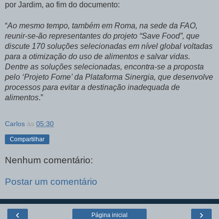
por Jardim, ao fim do documento:
“
Ao mesmo tempo, também em Roma, na sede da FAO,
reunir-se-ão representantes do projeto “Save Food”, que
discute 170 soluções selecionadas em nível global voltadas
para a otimização do uso de alimentos e salvar vidas.
Dentre as soluções selecionadas, encontra-se a proposta
pelo ‘Projeto Fome’ da Plataforma Sinergia, que desenvolve
processos para evitar a destinação inadequada de
alimentos
.”
Carlos
às
05:30
Compartilhar
Nenhum comentário:
Postar um comentário
‹
›
Página inicial