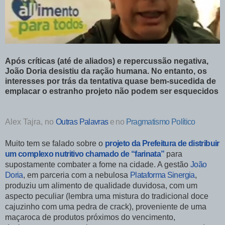
Após críticas (até de aliados) e repercussão negativa,
João Doria desistiu da ração humana. No entanto, os
interesses por trás da tentativa quase bem-sucedida de
emplacar o estranho projeto não podem ser esquecidos
Alex Tajra, no
Outras Palavras
e no
Pragmatismo Político
Muito tem se falado sobre o
projeto da Prefeitura de distribuir
um complexo nutritivo chamado de “farinata”
para
supostamente combater a fome na cidade. A gestão
João
Doria
, em parceria com a nebulosa
Plataforma Sinergia
,
produziu um alimento de qualidade duvidosa, com um
aspecto peculiar (lembra uma mistura do tradicional doce
cajuzinho com uma pedra de crack), proveniente de uma
maçaroca de produtos próximos do vencimento,