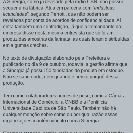
A Sinergia, como já revelado pela rádio CBN, não possui
sequer uma fábrica. Atua em parceria com “
indústrias
licenciadas
”, segundo Perrotti, que não podem ser
reveladas por conta de acordos de confidencialidade. Aí
entra também uma contradição, já que a comandante da
empresa disse nesta mesma entrevista que só foram
produzidas amostras da farinata, as quais foram distribuídas
em algumas creches.
No texto de divulgação elaborado pela Prefeitura e
publicado no dia 9 de outubro, todavia, a gestão afirma que
a Sinergia já possui 50 toneladas do produto em estoque.
Não se sabe onde, nem quando e nem o porquê dessa
produção.
Tem como colaboradores nomes de peso, como a Câmara
Internacional de Comércio, a CNBB e a Pontifícia
Universidade Católica de São Paulo. Também não há
qualquer menção sobre como ou por qual razão essas
organizações mantêm vínculo com a Sinergia.