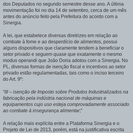
dos Deputados no segundo semestre desse ano. A última
movimentação foi no dia 14 de setembro, cerca de um mês
antes do anúncio feito pela Prefeitura do acordo com a
Sinergia.
A lei, que estabelece diversas diretrizes em relação ao
combate à fome e ao desperdício de alimentos, possui
alguns dispositivos que claramente tendem a beneficiar o
setor privado e seguem quase que exatamente o mesmo
modus operandi que João Doria adotou com a Sinergia. No
PL, diversas formas de isenção fiscal e incentivos ao setor
privado estão regulamentadas, tais como o inciso terceiro
do Art. 9º:
“
III – isenção de Imposto sobre Produtos Industrializados na
fabricação pela indústria nacional de máquinas e
equipamentos cujo uso esteja comprovadamente associado
ao combate à insegurança alimentar
;”
A relação mais explícita entre a Plataforma Sinergia e o
Projeto de Lei de 2013, porém, está na justificativa escrita