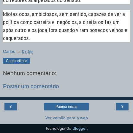
corredores acarpetados do Senado.
Idiotas ocos, ambiciosos, sem sentido, capazes de ver a
política como carreira e negócios, a direita os faz um
após outro e os joga fora quando viram bonecos velhos e
caquerados.
Carlos
às
07:55
Compartilhar
Nenhum comentário:
Postar um comentário
‹
›
Página inicial
Ver versão para a web
Tecnologia do
Blogger
.