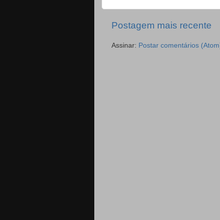
Postagem mais recente
Assinar:
Postar comentários (Atom