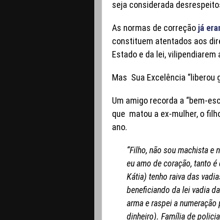
seja considerada desrespeito
As normas de correção
já era
constituem atentados aos dir
Estado e da lei, vilipendiarem
Mas Sua Excelência “liberou g
Um amigo recorda a “bem-esc
que matou a ex-mulher, o filh
ano.
“Filho, não sou machista e 
eu amo de coração, tanto é
Kátia) tenho raiva das vadi
beneficiando da lei vadia da
arma e raspei a numeração 
dinheiro). Família de polic