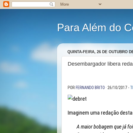
Para Além do C
QUINTA-FEIRA, 26 DE OUTUBRO DE
Desembargador libera reda
POR
FERNANDO BRITO
· 26/10/2017 -
T
Imaginem uma redação desta
A maior bobagem que já foi