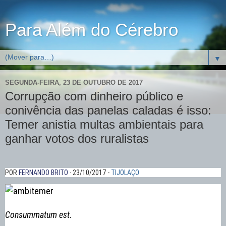
Para Além do Cérebro
▼
SEGUNDA-FEIRA, 23 DE OUTUBRO DE 2017
Corrupção com dinheiro público e
conivência das panelas caladas é isso:
Temer anistia multas ambientais para
ganhar votos dos ruralistas
POR
FERNANDO BRITO
· 23/10/2017 -
TIJOLAÇO
Consummatum est.