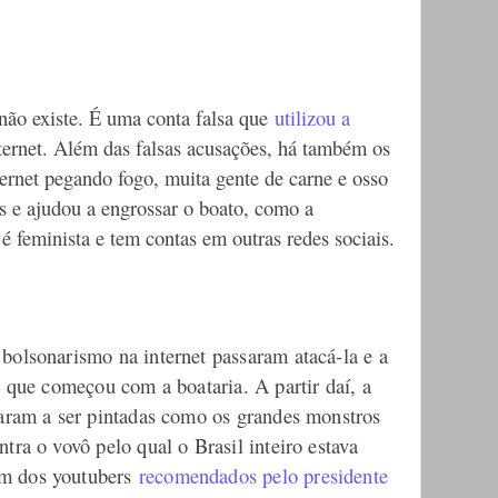
ão existe. É uma conta falsa que
utilizou a
ternet. Além das falsas acusações, há também os
ernet pegando fogo, muita gente de carne e osso
es e ajudou a engrossar o boato, como a
é feminista e tem contas em outras redes sociais.
bolsonarismo na internet passaram atacá-la e a
a que começou com a boataria. A partir daí, a
saram a ser pintadas como os grandes monstros
tra o vovô pelo qual o Brasil inteiro estava
m dos youtubers
recomendados pelo presidente