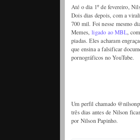
Até o dia 1º de fevereiro, Ni
Dois dias depois, com a viral
700 mil. Foi nesse mesmo dia
Memes,
ligado ao MBL
, com
piadas. Eles acharam engraç
que ensina a falsificar docu
pornográficos no YouTube.
Um perfil chamado @nilsonpa
três dias antes de Nilson fic
por Nilson Papinho.