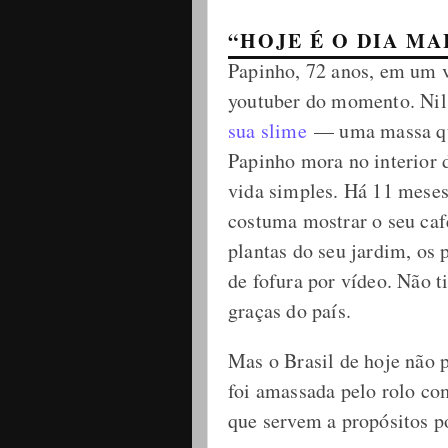
“HOJE É O DIA MA
Papinho, 72 anos, em um v
youtuber do momento. Nil
sua slime
— uma massa que
Papinho mora no interior 
vida simples. Há 11 meses,
costuma mostrar o seu café
plantas do seu jardim, os 
de fofura por vídeo. Não 
graças do país.
Mas o Brasil de hoje não
foi amassada pelo rolo co
que servem a propósitos po