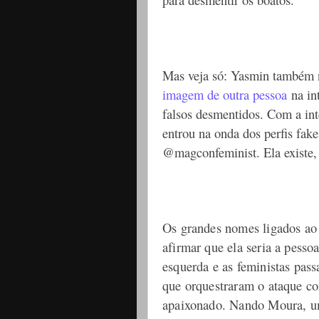
Mas veja só: Yasmin também n
imagem de outra pessoa
na in
falsos desmentidos. Com a int
entrou na onda dos perfis fak
@magconfeminist. Ela existe, 
Os grandes nomes ligados ao 
afirmar que ela seria a pesso
esquerda e as feministas pas
que orquestraram o ataque con
apaixonado. Nando Moura, u