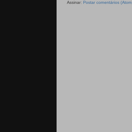
Assinar:
Postar comentários (Atom