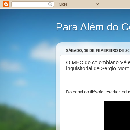
Para Além do C
SÁBADO, 16 DE FEVEREIRO DE 20
O MEC do colombiano Véle
inquisitorial de Sérgio Moro
Do canal do filósofo, escritor, edu