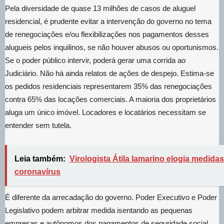
Pela diversidade de quase 13 milhões de casos de aluguel
residencial, é prudente evitar a intervenção do governo no tema
de renegociações e/ou flexibilizações nos pagamentos desses
alugueis pelos inquilinos, se não houver abusos ou oportunismos.
Se o poder público intervir, poderá gerar uma corrida ao
Judiciário. Não há ainda relatos de ações de despejo. Estima-se
os pedidos residenciais representarem 35% das renegociações
contra 65% das locações comerciais. A maioria dos proprietários
aluga um único imóvel. Locadores e locatários necessitam se
entender sem tutela.
Leia também:
Virologista Átila Iamarino elogia medidas
coronavírus
É diferente da arrecadação do governo. Poder Executivo e Poder
Legislativo podem arbitrar medida isentando as pequenas
empresas e autônomos dos pagamentos de seguridade social