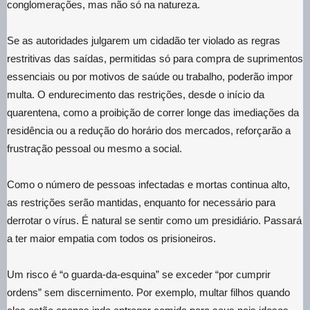
conglomerações, mas não só na natureza.
Se as autoridades julgarem um cidadão ter violado as regras
restritivas das saídas, permitidas só para compra de suprimentos
essenciais ou por motivos de saúde ou trabalho, poderão impor
multa. O endurecimento das restrições, desde o início da
quarentena, como a proibição de correr longe das imediações da
residência ou a redução do horário dos mercados, reforçarão a
frustração pessoal ou mesmo a social.
Como o número de pessoas infectadas e mortas continua alto,
as restrições serão mantidas, enquanto for necessário para
derrotar o vírus. É natural se sentir como um presidiário. Passará
a ter maior empatia com todos os prisioneiros.
Um risco é “o guarda-da-esquina” se exceder “por cumprir
ordens” sem discernimento. Por exemplo, multar filhos quando