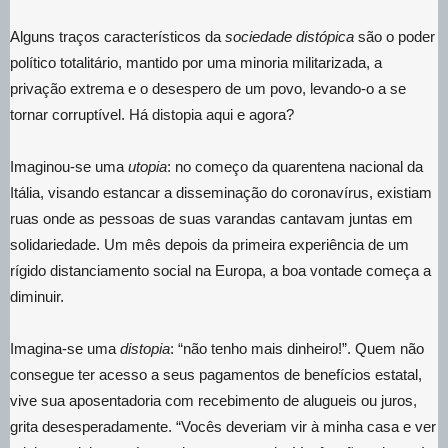
Alguns traços característicos da
sociedade distópica
são o poder
político totalitário, mantido por uma minoria militarizada, a
privação extrema e o desespero de um povo, levando-o a se
tornar corruptível. Há distopia aqui e agora?
Imaginou-se uma
utopia
: no começo da quarentena nacional da
Itália, visando estancar a disseminação do coronavírus, existiam
ruas onde as pessoas de suas varandas cantavam juntas em
solidariedade. Um mês depois da primeira experiência de um
rígido distanciamento social na Europa, a boa vontade começa a
diminuir.
Imagina-se uma
distopia
: “não tenho mais dinheiro!”. Quem não
consegue ter acesso a seus pagamentos de benefícios estatal,
vive sua aposentadoria com recebimento de alugueis ou juros,
grita desesperadamente. “Vocês deveriam vir à minha casa e ver