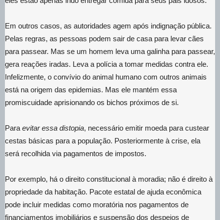
eles estão apenas indo entregar comida para seus pais idosos.
Em outros casos, as autoridades agem após indignação pública.
Pelas regras, as pessoas podem sair de casa para levar cães
para passear. Mas se um homem leva uma galinha para passear,
gera reações iradas. Leva a polícia a tomar medidas contra ele.
Infelizmente, o convívio do animal humano com outros animais
está na origem das epidemias. Mas ele mantém essa
promiscuidade aprisionando os bichos próximos de si.
Para
evitar essa distopia
, necessário emitir moeda para custear
cestas básicas para a população. Posteriormente à crise, ela
será recolhida via pagamentos de impostos.
Por exemplo, há o direito constitucional à moradia; não é direito à
propriedade da habitação. Pacote estatal de ajuda econômica
pode incluir medidas como moratória nos pagamentos de
financiamentos imobiliários e suspensão dos despejos de