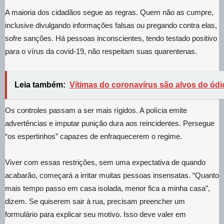
A maioria dos cidadãos segue as regras. Quem não as cumpre,
inclusive divulgando informações falsas ou pregando contra elas,
sofre sanções. Há pessoas inconscientes, tendo testado positivo
para o vírus da covid-19, não respeitam suas quarentenas.
Leia também:
Vítimas do coronavírus são alvos do ódio
Os controles passam a ser mais rígidos. A polícia emite
advertências e imputar punição dura aos reincidentes. Persegue
“os espertinhos” capazes de enfraquecerem o regime.
Viver com essas restrições, sem uma expectativa de quando
acabarão, começará a irritar muitas pessoas insensatas. “Quanto
mais tempo passo em casa isolada, menor fica a minha casa”,
dizem. Se quiserem sair à rua, precisam preencher um
formulário para explicar seu motivo. Isso deve valer em