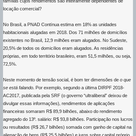
famílias cujos rendimentos são inteiramente dependentes de
locação comercial?
No Brasil, a PNAD Contínua estima em 18% as unidades
habitacionais alugadas em 2018. Dos 71 milhões de domicílios
existentes no Brasil, 12,9 milhões eram alugados. No Sudeste,
20,5% de todos os domicílios eram alugados. As residências
próprias, em todo território brasileiro, eram 51,5 milhões, ou seja,
72,5%.
Neste momento de tensão social, é bom ter dimensões de
o que
se está falando
. Por exemplo, segundo a última DIRPF 2018-
AC2017, publicada pela SRF (o governo “ultraliberal” deixou de
divulgar essas informações), rendimentos de aplicações
financeiras somaram R$ 89,9 bilhões, abaixo do rendimento
agregado do 13º. salário: R$ 93,8 bilhões. Participação nos lucros
ou resultados (R$ 26,7 bilhões) somada com ganho de capital na
alienação de bens (R$ 25,5 bilhões) e juros sobre capital próprio