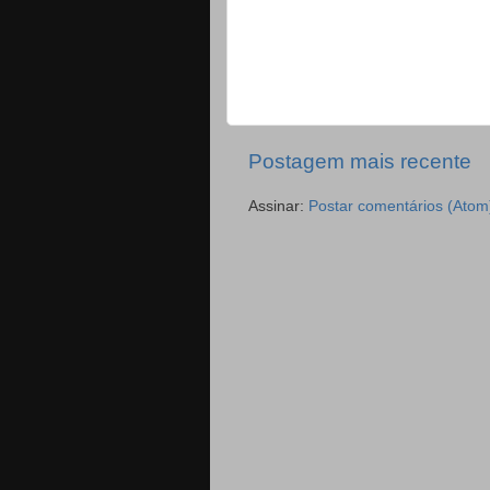
Postagem mais recente
Assinar:
Postar comentários (Atom