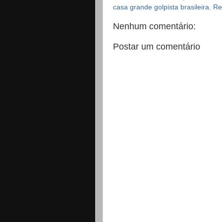
casa grande golpista brasileira
,
Re
Nenhum comentário:
Postar um comentário